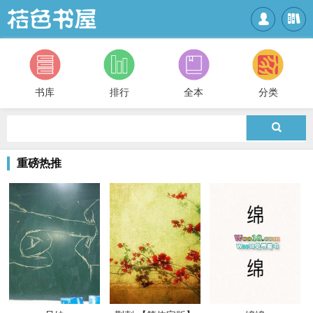


书库
排行
全本
分类

重磅热推