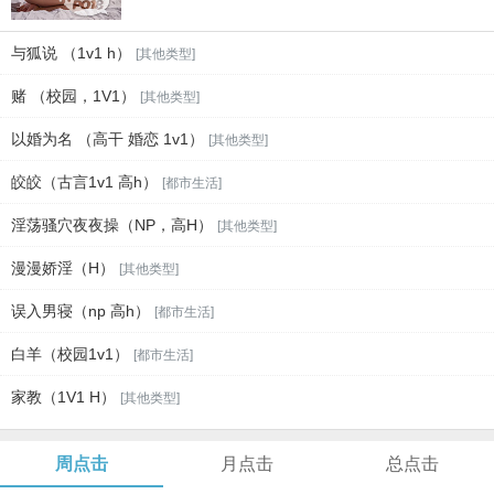
与狐说 （1v1 h）
[其他类型]
赌 （校园，1V1）
[其他类型]
以婚为名 （高干 婚恋 1v1）
[其他类型]
皎皎（古言1v1 高h）
[都市生活]
淫荡骚穴夜夜操（NP，高H）
[其他类型]
漫漫娇淫（H）
[其他类型]
误入男寝（np 高h）
[都市生活]
白羊（校园1v1）
[都市生活]
家教（1V1 H）
[其他类型]
周点击
月点击
总点击