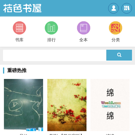


书库
排行
全本
分类

重磅热推