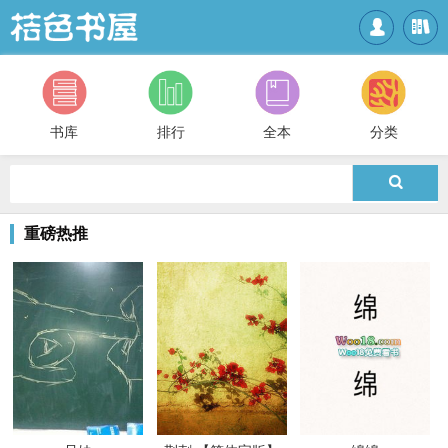


书库
排行
全本
分类

重磅热推