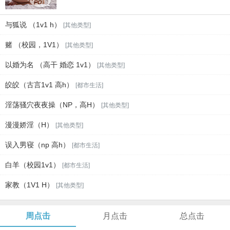
与狐说 （1v1 h）
[其他类型]
赌 （校园，1V1）
[其他类型]
以婚为名 （高干 婚恋 1v1）
[其他类型]
皎皎（古言1v1 高h）
[都市生活]
淫荡骚穴夜夜操（NP，高H）
[其他类型]
漫漫娇淫（H）
[其他类型]
误入男寝（np 高h）
[都市生活]
白羊（校园1v1）
[都市生活]
家教（1V1 H）
[其他类型]
周点击
月点击
总点击