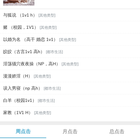
与狐说 （1v1 h）
[其他类型]
赌 （校园，1V1）
[其他类型]
以婚为名 （高干 婚恋 1v1）
[其他类型]
皎皎（古言1v1 高h）
[都市生活]
淫荡骚穴夜夜操（NP，高H）
[其他类型]
漫漫娇淫（H）
[其他类型]
误入男寝（np 高h）
[都市生活]
白羊（校园1v1）
[都市生活]
家教（1V1 H）
[其他类型]
周点击
月点击
总点击