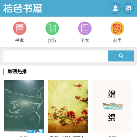


书库
排行
全本
分类

重磅热推